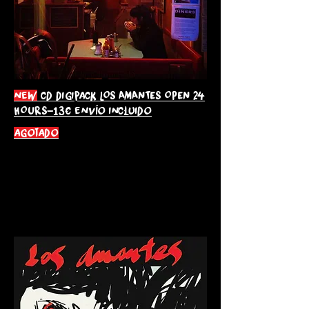
new
cd digipack LOS AMANTES OPEN 24
HOURS-13€ envío incluido
agotado