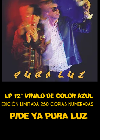
LP 12" VINILO DE COLOR AZUL
EDICIÓN LIMITADA 250 COPIAS NUMERADAS
PIDE YA PURA LUZ