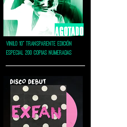
agotado
VINILO 10" TRANSPARENTE EDICIÓN
ESPECIAL 200 COPIAS NUMERADAS
DISCO DEBUT