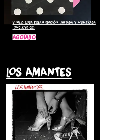
Vinilo ROSA EXFAN edición limitada y numerada
(incluye cd)
agotado
LOS AMANTES