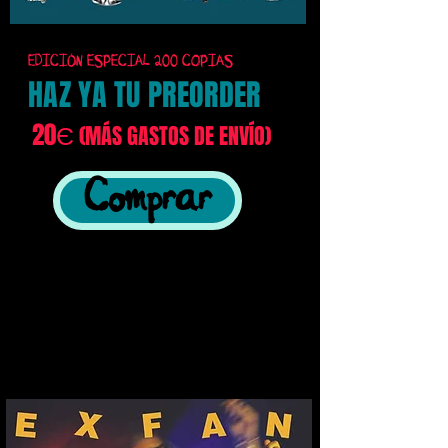
EDICIÓN ESPECIAL 200 COPIAS
HAZ YA TU PREORDER
20Є
(MÁS GASTOS DE ENVÍO)
Comprar